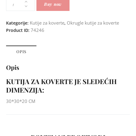
Buy now
Kutije za koverte
Okrugle kutije za koverte
Kategorije:
,
74246
Product ID:
OPIS
Opis
KUTIJA ZA KOVERTE JE SLEDEĆIH
DIMENZIJA:
30*30*20 CM