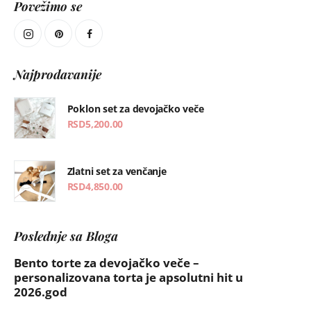
Povežimo se
Najprodavanije
Poklon set za devojačko veče
RSD
5,200.00
Zlatni set za venčanje
RSD
4,850.00
Poslednje sa Bloga
Bento torte za devojačko veče –
personalizovana torta je apsolutni hit u
2026.god