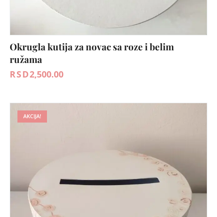
Okrugla kutija za novac sa roze i belim
ružama
RSD
2,500.00
AKCIJA!