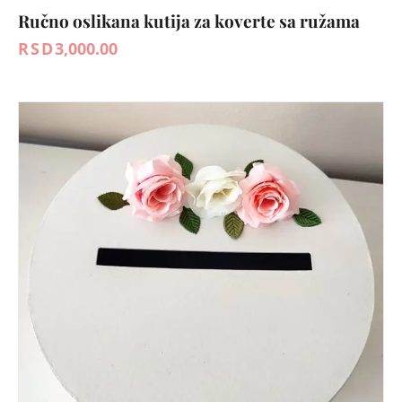
Ručno oslikana kutija za koverte sa ružama
RSD
3,000.00