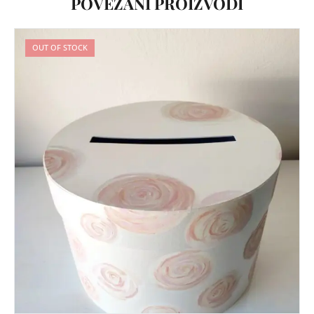
POVEZANI PROIZVODI
OUT OF STOCK