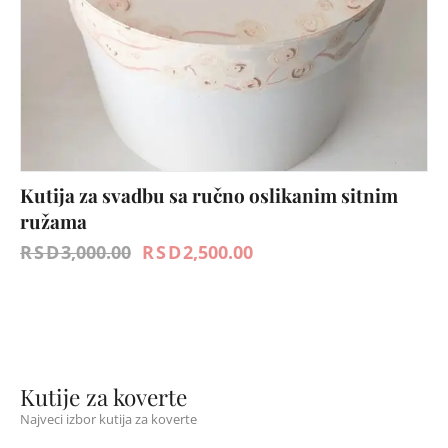
Kutija za svadbu sa ručno oslikanim sitnim
ružama
RSD
3,000.00
RSD
2,500.00
Kutije za koverte
Najveci izbor kutija za koverte