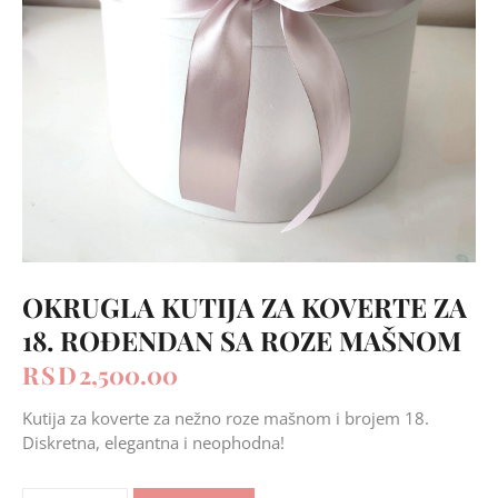
OKRUGLA KUTIJA ZA KOVERTE ZA
18. ROĐENDAN SA ROZE MAŠNOM
RSD
2,500.00
Kutija za koverte za nežno roze mašnom i brojem 18.
Diskretna, elegantna i neophodna!