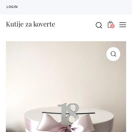
LOGIN
Kutije za koverte
0