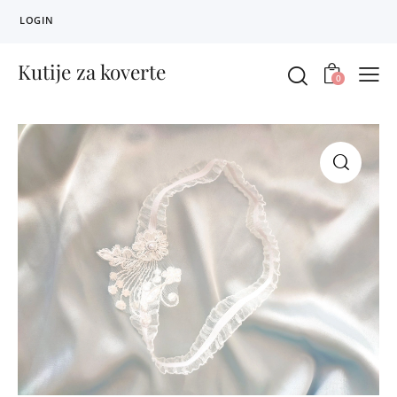
LOGIN
Kutije za koverte
0