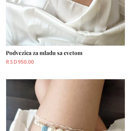
Podvezica za mladu sa cvetom
RSD
950.00