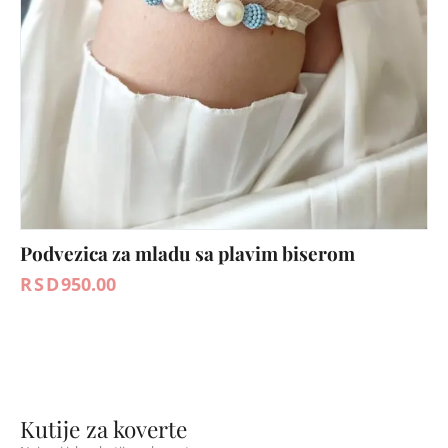
Podvezica za mladu sa plavim biserom
RSD
950.00
Kutije za koverte