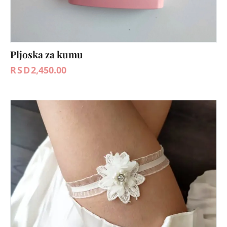
Pljoska za kumu
RSD
2,450.00