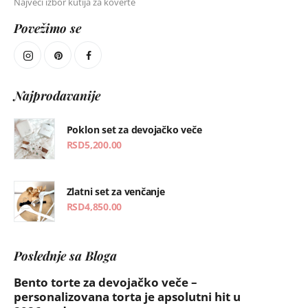
Najveci izbor kutija za koverte
Povežimo se
Najprodavanije
Poklon set za devojačko veče
RSD
5,200.00
Zlatni set za venčanje
RSD
4,850.00
Poslednje sa Bloga
Bento torte za devojačko veče –
personalizovana torta je apsolutni hit u